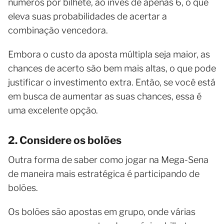
números por bilhete, ao invés de apenas 6, o que
eleva suas probabilidades de acertar a
combinação vencedora.
Embora o custo da aposta múltipla seja maior, as
chances de acerto são bem mais altas, o que pode
justificar o investimento extra. Então, se você está
em busca de aumentar as suas chances, essa é
uma excelente opção.
2. Considere os bolões
Outra forma de saber como jogar na Mega-Sena
de maneira mais estratégica é participando de
bolões.
Os bolões são apostas em grupo, onde várias