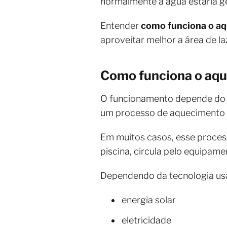
normalmente a água estaria g
Entender
como funciona o aq
aproveitar melhor a área de la
Como funciona o aqu
O funcionamento depende do ti
um processo de aquecimento e 
Em muitos casos, esse proces
piscina, circula pelo equipam
Dependendo da tecnologia usa
energia solar
eletricidade