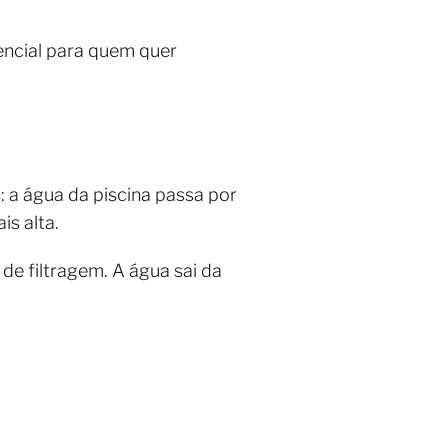
encial para quem quer
: a água da piscina passa por
s alta.
e filtragem. A água sai da