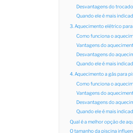
Desvantagens do trocador
Quando ele é mais indica
3. Aquecimento elétrico para
Como funciona o aquecim
Vantagens do aquecimento
Desvantagens do aquecime
Quando ele é mais indica
4. Aquecimento a gás para pi
Como funciona o aquecim
Vantagens do aquecimento
Desvantagens do aquecime
Quando ele é mais indica
Qual é a melhor opção de aq
O tamanho da piscina influen