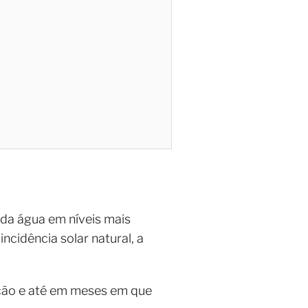
 da água em níveis mais
ncidência solar natural, a
tação e até em meses em que