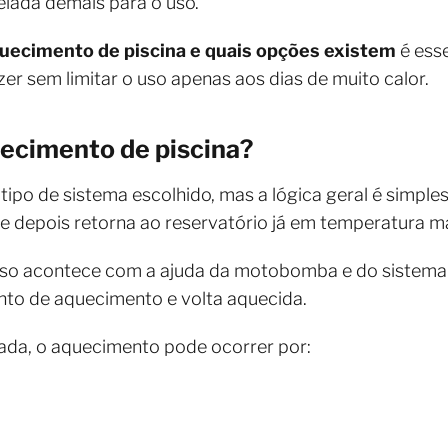
elada demais para o uso.
uecimento de piscina e quais opções existem
é ess
zer sem limitar o uso apenas aos dias de muito calor.
ecimento de piscina?
po de sistema escolhido, mas a lógica geral é simples
depois retorna ao reservatório já em temperatura mai
so acontece com a ajuda da motobomba e do sistema d
ento de aquecimento e volta aquecida.
da, o aquecimento pode ocorrer por: