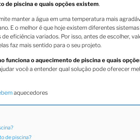
o de piscina e quais opções existem
.
mite manter a água em uma temperatura mais agradáv
ano. E o melhor é que hoje existem diferentes sistem
s de eficiência variados. Por isso, antes de escolher, va
elas faz mais sentido para o seu projeto.
o funciona o aquecimento de piscina e quais opçõ
judar você a entender qual solução pode oferecer mel
ebem
aquecedores
scina?
o de piscina?