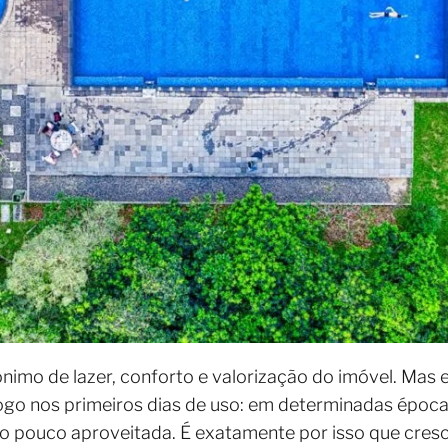
nimo de lazer, conforto e valorização do imóvel. Mas eu
o nos primeiros dias de uso: em determinadas épocas 
do pouco aproveitada. É exatamente por isso que cres