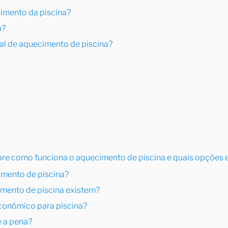
imento da piscina?
a?
al de aquecimento de piscina?
bre como funciona o aquecimento de piscina e quais opções 
imento de piscina?
imento de piscina existem?
econômico para piscina?
e a pena?