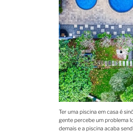
Ter uma piscina em casa é sinô
gente percebe um problema log
demais e a piscina acaba sen