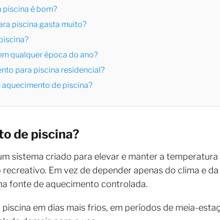
a piscina é bom?
ara piscina gasta muito?
piscina?
 em qualquer época do ano?
nto para piscina residencial?
em aquecimento de piscina?
o de piscina?
um sistema criado para elevar e manter a temperatura
recreativo. Em vez de depender apenas do clima e da i
ma fonte de aquecimento controlada.
 a piscina em dias mais frios, em períodos de meia-es