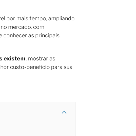
el por mais tempo, ampliando
as no mercado, com
le conhecer as principais
es existem
, mostrar as
hor custo-benefício para sua