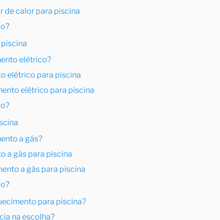
 de calor para piscina
do?
 piscina
ento elétrico?
 elétrico para piscina
nto elétrico para piscina
do?
scina
ento a gás?
 a gás para piscina
nto a gás para piscina
do?
uecimento para piscina?
cia na escolha?