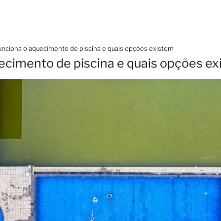
nciona o aquecimento de piscina e quais opções existem
cimento de piscina e quais opções e