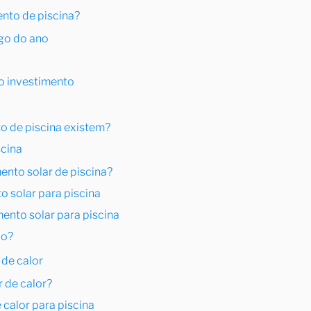
ento de piscina?
go do ano
o investimento
o de piscina existem?
scina
nto solar de piscina?
 solar para piscina
nto solar para piscina
do?
 de calor
 de calor?
calor para piscina