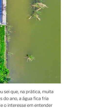
 sei que, na prática, muita
do ano, a água fica fria
ce o interesse em entender