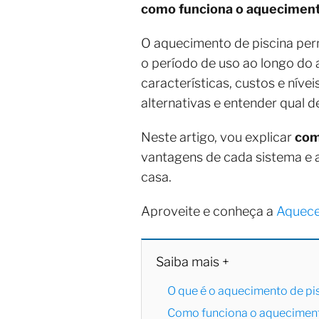
como funciona o aqueciment
O aquecimento de piscina per
o período de uso ao longo do 
características, custos e nívei
alternativas e entender qual d
Neste artigo, vou explicar
com
vantagens de cada sistema e a
casa.
Aproveite e conheça a
Aquec
Saiba mais +
O que é o aquecimento de pi
Como funciona o aqueciment