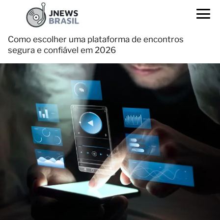
Como escolher uma plataforma de encontros
segura e confiável em 2026