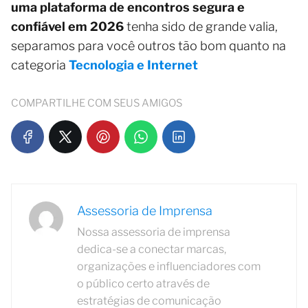
uma plataforma de encontros segura e
confiável em 2026
tenha sido de grande valia,
separamos para você outros tão bom quanto na
categoria
Tecnologia e Internet
COMPARTILHE COM SEUS AMIGOS
Assessoria de Imprensa
Nossa assessoria de imprensa
dedica-se a conectar marcas,
organizações e influenciadores com
o público certo através de
estratégias de comunicação