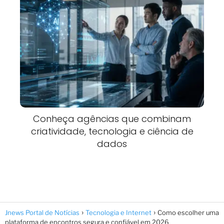
Conheça agências que combinam
criatividade, tecnologia e ciência de
dados
Jnews Portal de Notícias
Tecnologia e Internet
Como escolher uma
plataforma de encontros segura e confiável em 2026