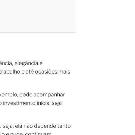
ncia, elegância e
trabalho e até ocasiões mais
r exemplo, pode acompanhar
nvestimento inicial seja
 seja, ela não depende tanto
lo e nude, continuam