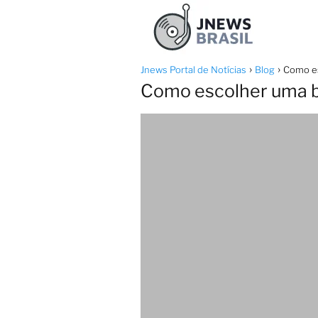
Jnews Portal de Notícias
Blog
Como es
Como escolher uma bol