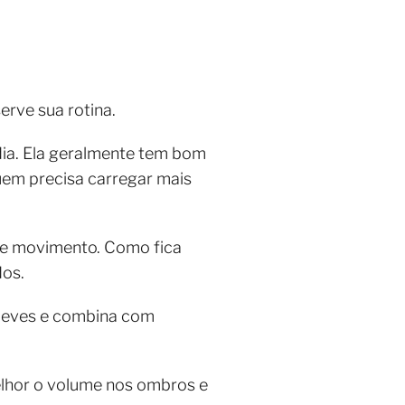
erve sua rotina.
dia. Ela geralmente tem bom
quem precisa carregar mais
 de movimento. Como fica
dos.
 leves e combina com
elhor o volume nos ombros e