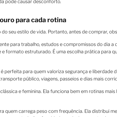
da pode causar desconforto.
ouro para cada rotina
do seu estilo de vida. Portanto, antes de comprar, obs
ente para trabalho, estudos e compromissos do dia a 
te e formato estruturado. É uma escolha prática para 
é perfeita para quem valoriza segurança e liberdade
 transporte público, viagens, passeios e dias mais corri
lássica e feminina. Ela funciona bem em rotinas mais
ara quem carrega peso com frequência. Ela distribui m