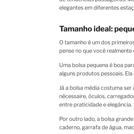
elegantes em diferentes estaç
Tamanho ideal: pequ
O tamanho é um dos primeiros c
pense no que você realmente 
Uma bolsa pequena é boa para 
alguns produtos pessoais. Ela
Já a bolsa média costuma ser 
nécessaire, óculos, carregador
entre praticidade e elegância.
Por outro lado, a bolsa grand
caderno, garrafa de água, maq