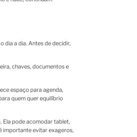
 dia a dia. Antes de decidir,
teira, chaves, documentos e
erece espaço para agenda,
 para quem quer equilíbrio
. Ela pode acomodar tablet,
é importante evitar exageros,