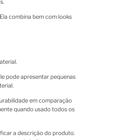
s.
. Ela combina bem com looks
terial.
 Ele pode apresentar pequenas
erial.
durabilidade em comparação
lmente quando usado todos os
ficar a descrição do produto.