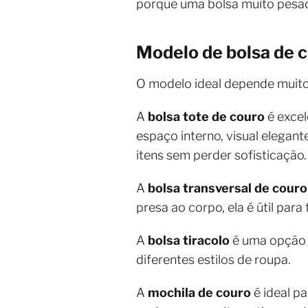
porque uma bolsa muito pesa
Modelo de bolsa de c
O modelo ideal depende muito 
A
bolsa tote de couro
é excel
espaço interno, visual elegan
itens sem perder sofisticação.
A
bolsa transversal de couro
presa ao corpo, ela é útil para
A
bolsa tiracolo
é uma opção c
diferentes estilos de roupa.
A
mochila de couro
é ideal p