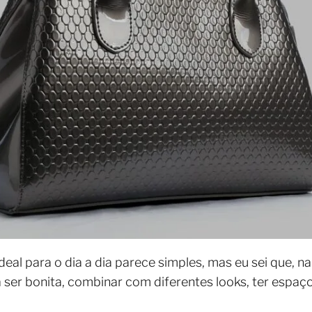
eal para o dia a dia parece simples, mas eu sei que, n
a ser bonita, combinar com diferentes looks, ter espaço