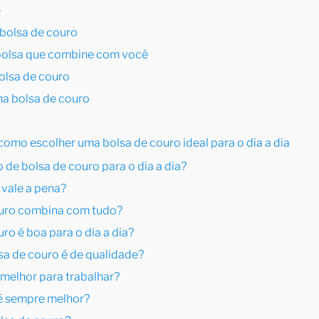
e
 bolsa de couro
 bolsa que combine com você
olsa de couro
a bolsa de couro
omo escolher uma bolsa de couro ideal para o dia a dia
 de bolsa de couro para o dia a dia?
 vale a pena?
couro combina com tudo?
uro é boa para o dia a dia?
sa de couro é de qualidade?
 melhor para trabalhar?
 é sempre melhor?