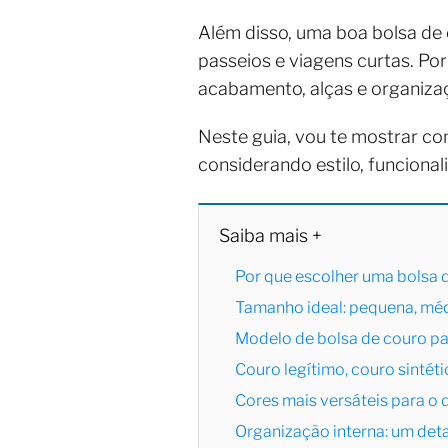
Além disso, uma boa bolsa de
passeios e viagens curtas. Por
acabamento, alças e organizaç
Neste guia, vou te mostrar com
considerando estilo, funcional
Saiba mais +
Por que escolher uma bolsa d
Tamanho ideal: pequena, mé
Modelo de bolsa de couro pa
Couro legítimo, couro sintét
Cores mais versáteis para o d
Organização interna: um deta