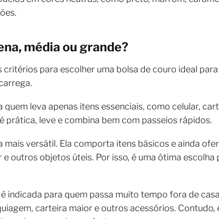
ões.
ena, média ou grande?
ritérios para escolher uma bolsa de couro ideal para o
carrega.
quem leva apenas itens essenciais, como celular, car
 é prática, leve e combina bem com passeios rápidos.
a mais versátil. Ela comporta itens básicos e ainda of
 e outros objetos úteis. Por isso, é uma ótima escolha
e é indicada para quem passa muito tempo fora de casa
uiagem, carteira maior e outros acessórios. Contudo, 