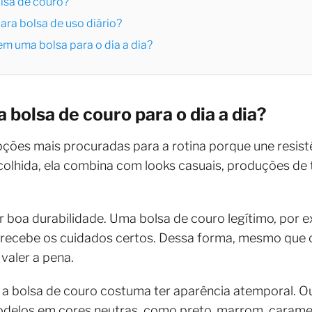
lsa de couro?
ara bolsa de uso diário?
em uma bolsa para o dia a dia?
 bolsa de couro para o dia a dia?
ções mais procuradas para a rotina porque une resistê
olhida, ela combina com looks casuais, produções de 
er boa durabilidade. Uma bolsa de couro legítimo, po
ecebe os cuidados certos. Dessa forma, mesmo que o i
valer a pena.
a bolsa de couro costuma ter aparência atemporal. Ou
odelos em cores neutras, como preto, marrom, carame