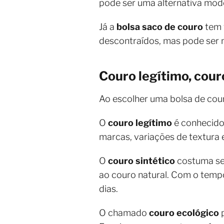
pode ser uma alternativa mod
Já a
bolsa saco de couro
tem 
descontraídos, mas pode ser m
Couro legítimo, cour
Ao escolher uma bolsa de cour
O
couro legítimo
é conhecido 
marcas, variações de textura e
O
couro sintético
costuma se
ao couro natural. Com o temp
dias.
O chamado
couro ecológico
p