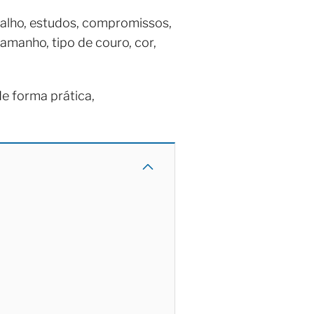
balho, estudos, compromissos,
amanho, tipo de couro, cor,
de forma prática,