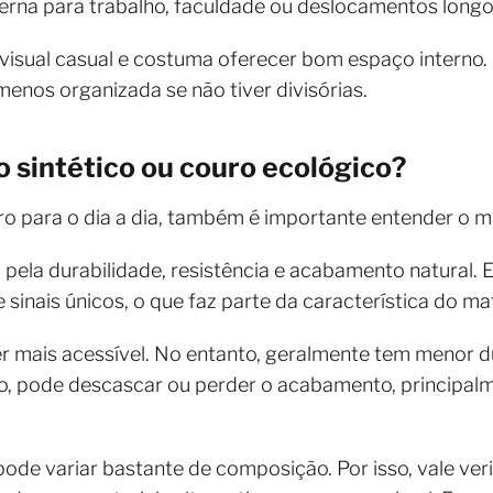
erna para trabalho, faculdade ou deslocamentos longo
visual casual e costuma oferecer bom espaço interno
enos organizada se não tiver divisórias.
o sintético ou couro ecológico?
o para o dia a dia, também é importante entender o ma
pela durabilidade, resistência e acabamento natural.
 sinais únicos, o que faz parte da característica do mat
r mais acessível. No entanto, geralmente tem menor 
o, pode descascar ou perder o acabamento, principa
ode variar bastante de composição. Por isso, vale veri