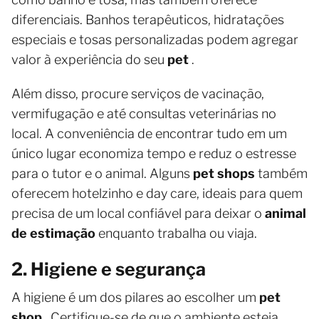
diferenciais. Banhos terapêuticos, hidratações
especiais e tosas personalizadas podem agregar
valor à experiência do seu
pet
.
Além disso, procure serviços de vacinação,
vermifugação e até consultas veterinárias no
local. A conveniência de encontrar tudo em um
único lugar economiza tempo e reduz o estresse
para o tutor e o animal. Alguns
pet shops
também
oferecem hotelzinho e day care, ideais para quem
precisa de um local confiável para deixar o
animal
de estimação
enquanto trabalha ou viaja.
2. Higiene e segurança
A higiene é um dos pilares ao escolher um
pet
shop
. Certifique-se de que o ambiente esteja