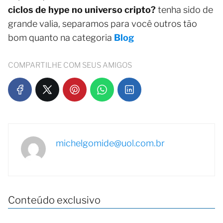
ciclos de hype no universo cripto?
tenha sido de
grande valia, separamos para você outros tão
bom quanto na categoria
Blog
COMPARTILHE COM SEUS AMIGOS
michelgomide@uol.com.br
Conteúdo exclusivo