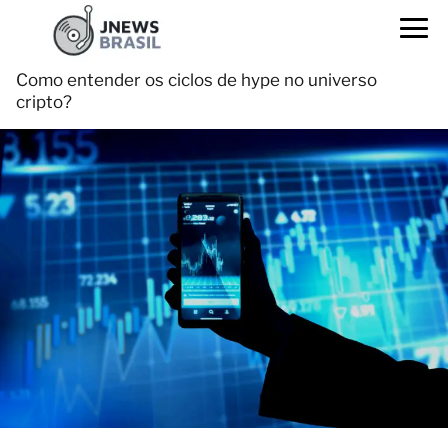
Como entender os ciclos de hype no universo
cripto?