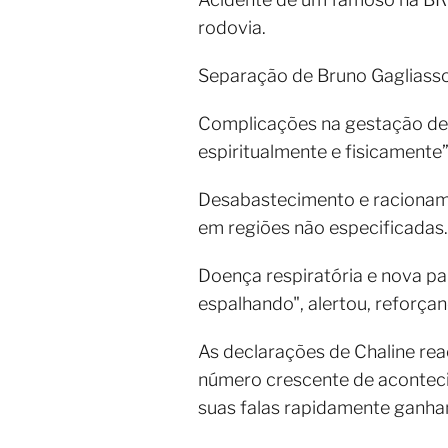
rodovia.
Separação de Bruno Gagliasso
Complicações na gestação de N
espiritualmente e fisicamente”
Desabastecimento e racionamen
em regiões não especificadas.
Doença respiratória e nova p
espalhando", alertou, reforça
As declarações de Chaline rea
número crescente de acontecim
suas falas rapidamente ganh