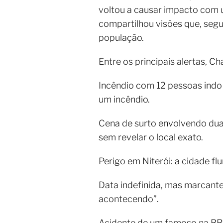
voltou a causar impacto com u
compartilhou visões que, seg
população.
Entre os principais alertas, C
Incêndio com 12 pessoas indo 
um incêndio.
Cena de surto envolvendo dua
sem revelar o local exato.
Perigo em Niterói: a cidade f
Data indefinida, mas marcante
acontecendo”.
Acidente de um famoso na BR-