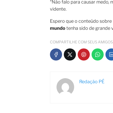
“Não falo para causar medo, m
vidente.
Espero que o conteúdo sobre
mundo
tenha sido de grande 
COMPARTILHE COM SEUS AMIGOS
Redação PÉ