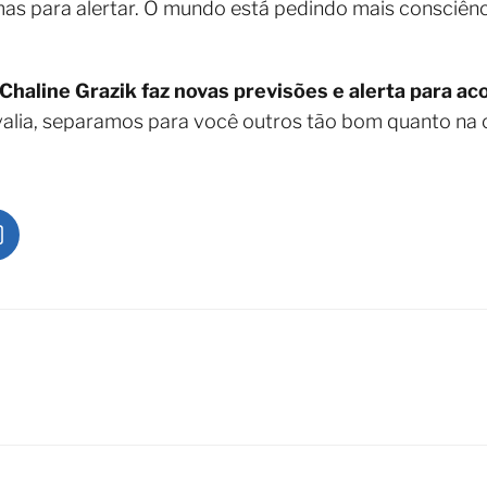
as para alertar. O mundo está pedindo mais consciência
Chaline Grazik faz novas previsões e alerta para a
valia, separamos para você outros tão bom quanto na