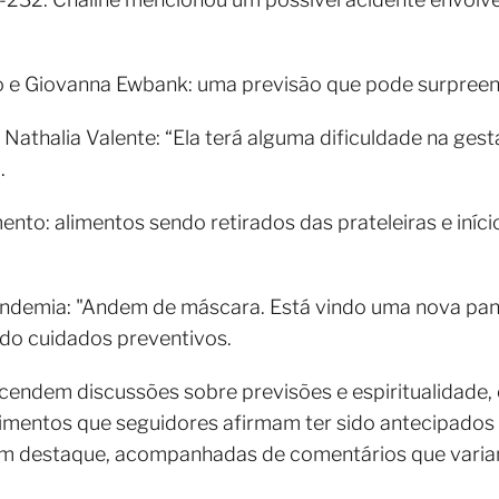
 e Giovanna Ewbank: uma previsão que pode surpreend
athalia Valente: “Ela terá alguma dificuldade na gesta
.
to: alimentos sendo retirados das prateleiras e iní
andemia: "Andem de máscara. Está vindo uma nova pan
ndo cuidados preventivos.
cendem discussões sobre previsões e espiritualidade,
entos que seguidores afirmam ter sido antecipados po
am destaque, acompanhadas de comentários que varia