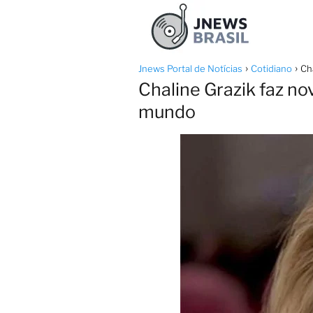
Jnews Portal de Notícias
Cotidiano
Ch
Chaline Grazik faz no
mundo