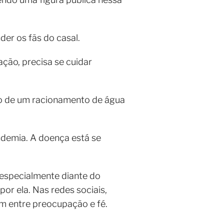
er os fãs do casal.
ção, precisa se cuidar
cio de um racionamento de água
demia. A doença está se
 especialmente diante do
r ela. Nas redes sociais,
m entre preocupação e fé.