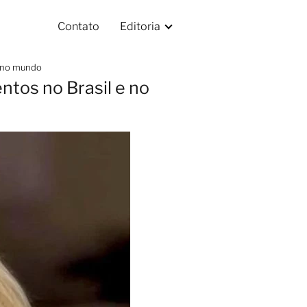
Contato
Editoria
e no mundo
ntos no Brasil e no