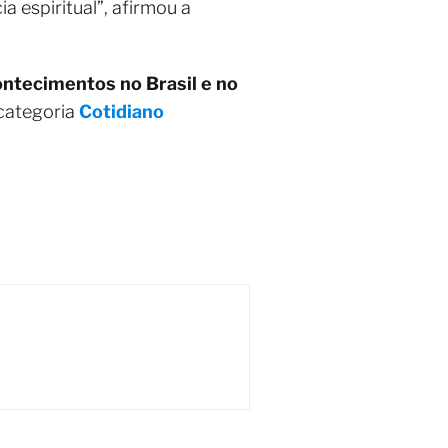
 espiritual”, afirmou a
contecimentos no Brasil e no
 categoria
Cotidiano