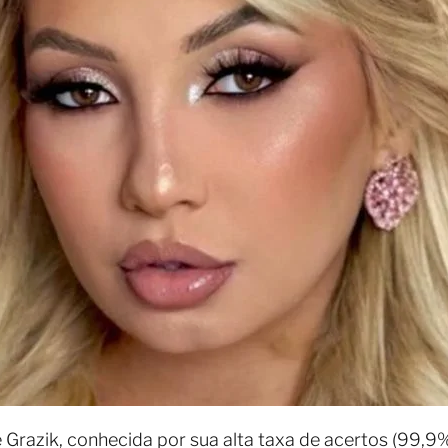
ne Grazik, conhecida por sua alta taxa de acertos (99,