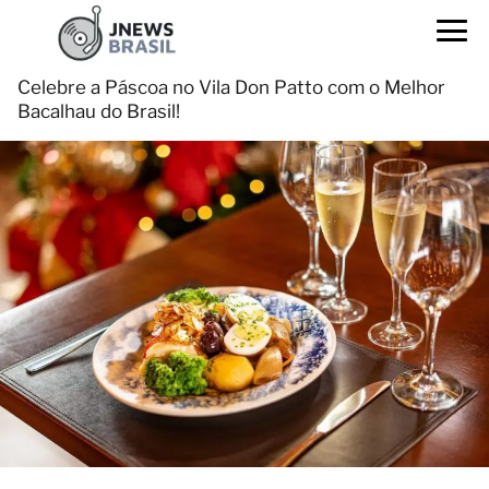
Celebre a Páscoa no Vila Don Patto com o Melhor
Bacalhau do Brasil!