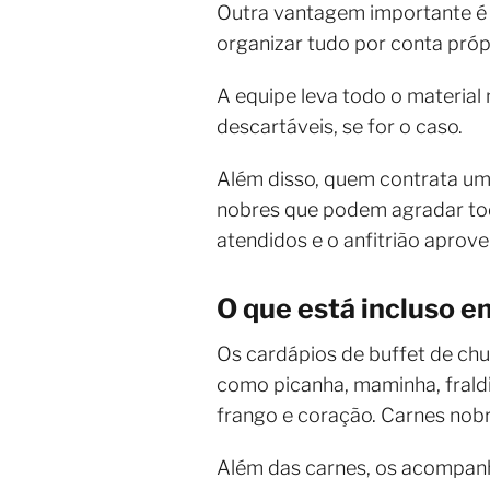
Outra vantagem importante é o
organizar tudo por conta próp
A equipe leva todo o material 
descartáveis, se for o caso.
Além disso, quem contrata um
nobres que podem agradar tod
atendidos e o anfitrião aprov
O que está incluso e
Os cardápios de buffet de chu
como picanha, maminha, fraldin
frango e coração. Carnes nob
Além das carnes, os acompanh