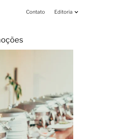
Contato
Editoria
omoções