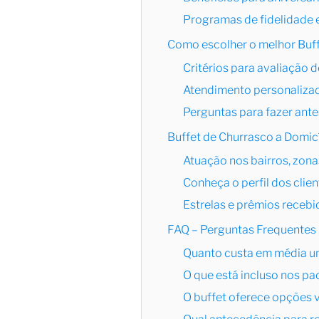
Programas de fidelidade 
Como escolher o melhor Buf
Critérios para avaliação d
Atendimento personalizad
Perguntas para fazer ante
Buffet de Churrasco a Domicí
Atuação nos bairros, zona
Conheça o perfil dos clie
Estrelas e prêmios recebi
FAQ – Perguntas Frequentes
Quanto custa em média um
O que está incluso nos pa
O buffet oferece opções 