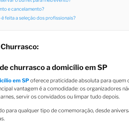
eservar o buffet para meu evento?
nto e cancelamento?
é feita a seleção dos profissionais?
e Churrasco:
de churrasco a domicílio em SP
icílio em SP
oferece praticidade absoluta para quem 
rincipal vantagem é a comodidade: os organizadores n
arnes, servir os convidados ou limpar tudo depois.
do para qualquer tipo de comemoração, desde anivers
s.