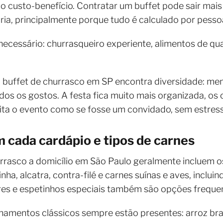
 custo-benefício. Contratar um buffet pode sair mais
ria, principalmente porque tudo é calculado por pesso
necessário: churrasqueiro experiente, alimentos de qual
 buffet de churrasco em SP encontra diversidade: men
os os gostos. A festa fica muito mais organizada, o
eita o evento como se fosse um convidado, sem estress
m cada cardápio e tipos de carnes
rrasco a domicílio em São Paulo geralmente incluem o
ha, alcatra, contra-filé e carnes suínas e aves, incluin
res e espetinhos especiais também são opções freque
amentos clássicos sempre estão presentes: arroz bran