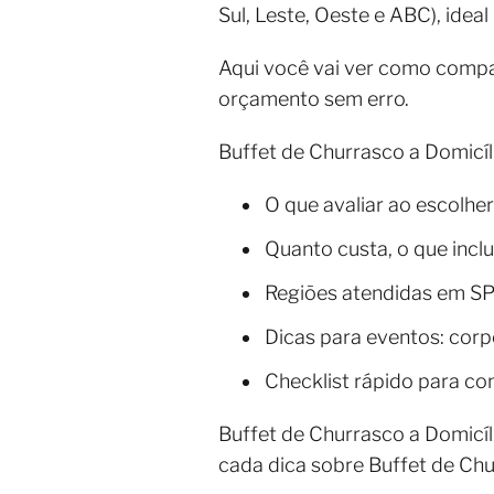
Sul, Leste, Oeste e ABC), idea
Aqui você vai ver como compar
orçamento sem erro.
Buffet de Churrasco a Domicíl
O que avaliar ao escolher
Quanto custa, o que incl
Regiões atendidas em SP 
Dicas para eventos: corp
Checklist rápido para co
Buffet de Churrasco a Domicíl
cada dica sobre Buffet de Ch