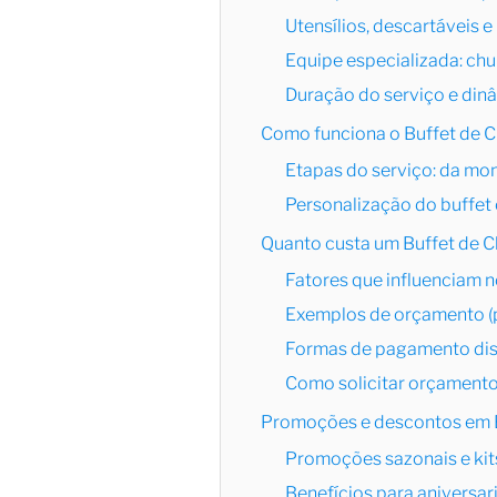
Utensílios, descartáveis e 
Equipe especializada: chu
Duração do serviço e din
Como funciona o Buffet de C
Etapas do serviço: da mo
Personalização do buffet 
Quanto custa um Buffet de C
Fatores que influenciam 
Exemplos de orçamento (p
Formas de pagamento dis
Como solicitar orçamento
Promoções e descontos em B
Promoções sazonais e ki
Benefícios para aniversa