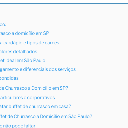
sco:
rasco a domicílio em SP
a cardápio e tipos de carnes
alores detalhados
fet ideal em São Paulo
amento e diferenciais dos serviços
spondidas
 de Churrasco a Domicílio em SP?
articulares e corporativos
atar buffet de churrasco em casa?
ffet de Churrasco a Domicílio em São Paulo?
e não pode faltar