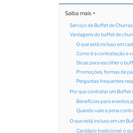
Saiba mais +
Serviço de Buffet de Churra
Vantagens do buffet de chur
O que está incluso em cad
Como é a contratação e v
Dicas para escolher o buf
Promoções, formas de pag
Perguntas frequentes re
Por que contratar um Buffet
Benefícios para eventos p
Quando vale a pena contr
O que está incluso em um Bu
Cardápio tradicional: o qu