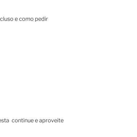
ncluso e como pedir
esta continue e aproveite