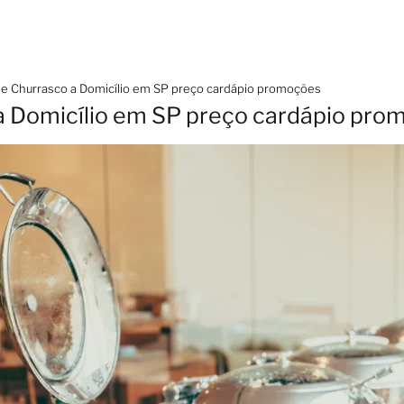
de Churrasco a Domicílio em SP preço cardápio promoções
a Domicílio em SP preço cardápio pr