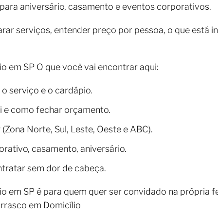
l para aniversário, casamento e eventos corporativos.
ar serviços, entender preço por pessoa, o que está i
io em SP O que você vai encontrar aqui:
 o serviço e o cardápio.
ui e como fechar orçamento.
(Zona Norte, Sul, Leste, Oeste e ABC).
orativo, casamento, aniversário.
ntratar sem dor de cabeça.
io em SP é para quem quer ser convidado na própria f
urrasco em Domicílio