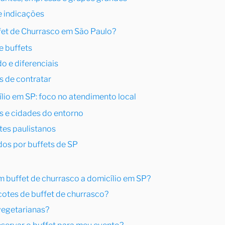
e indicações
fet de Churrasco em São Paulo?
e buffets
o e diferenciais
s de contratar
lio em SP: foco no atendimento local
s e cidades do entorno
ntes paulistanos
dos por buffets de SP
 buffet de churrasco a domicílio em SP?
cotes de buffet de churrasco?
vegetarianas?