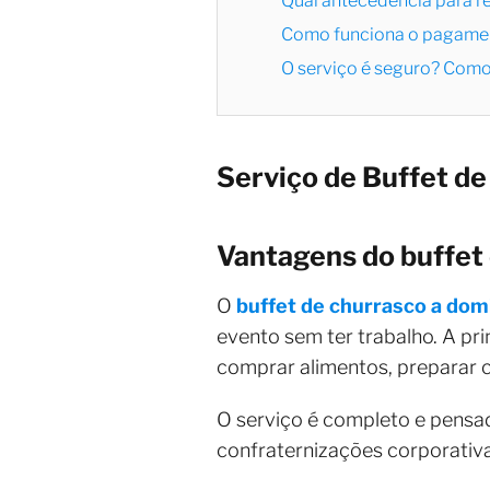
Qual antecedência para r
Como funciona o pagame
O serviço é seguro? Como 
Serviço de Buffet d
Vantagens do buffet 
O
buffet de churrasco a dom
evento sem ter trabalho. A p
comprar alimentos, preparar c
O serviço é completo e pensa
confraternizações corporativa