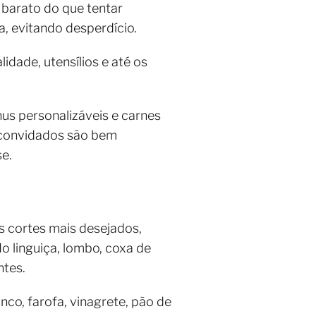
 barato do que tentar
a, evitando desperdício.
idade, utensílios e até os
us personalizáveis e carnes
s convidados são bem
e.
s cortes mais desejados,
do linguiça, lombo, coxa de
ntes.
co, farofa, vinagrete, pão de