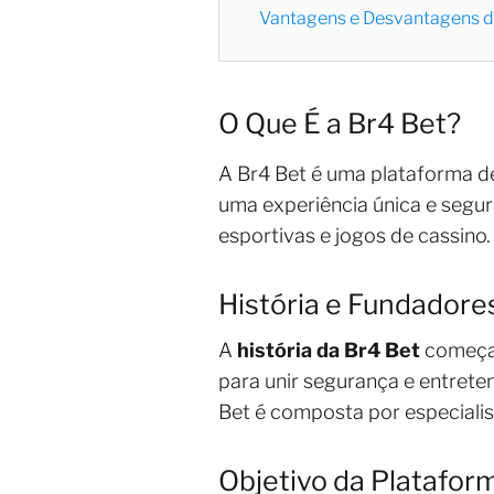
Vantagens e Desvantagens d
O Que É a Br4 Bet?
A Br4 Bet é uma plataforma de
uma experiência única e segur
esportivas e jogos de cassino.
História e Fundadore
A
história da Br4 Bet
começa 
para unir segurança e entreten
Bet é composta por especiali
Objetivo da Platafor