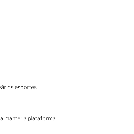
vários esportes.
a a manter a plataforma