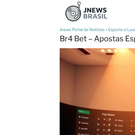
Jnews Portal de Notícias
Esporte e Laz
Br4 Bet – Apostas Esp