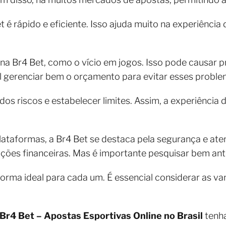
t é rápido e eficiente. Isso ajuda muito na experiência
 na Br4 Bet, como o vício em jogos. Isso pode causar 
al gerenciar bem o orçamento para evitar esses proble
 riscos e estabelecer limites. Assim, a experiência de
aformas, a Br4 Bet se destaca pela segurança e aten
ções financeiras. Mas é importante pesquisar bem ant
aforma ideal para cada um. É essencial considerar as 
Br4 Bet – Apostas Esportivas Online no Brasil
tenha