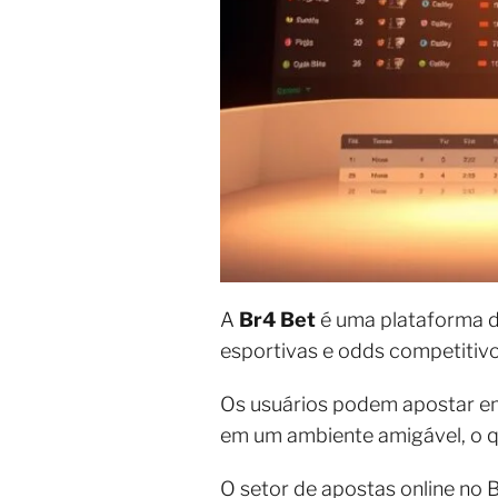
A
Br4 Bet
é uma plataforma de
esportivas e odds competitivo
Os usuários podem apostar em
em um ambiente amigável, o q
O setor de apostas online no B