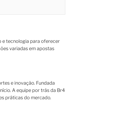
 e tecnologia para oferecer
pções variadas em apostas
rtes e inovação. Fundada
ício. A equipe por trás da Br4
es práticas do mercado.