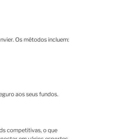
nvier. Os métodos incluem:
seguro aos seus fundos.
ds competitivas, o que
apostar em vários esportes.