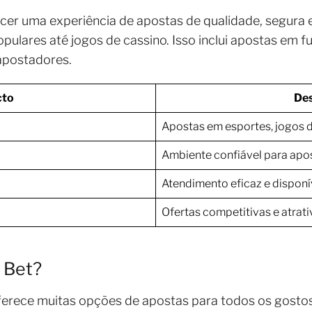
cer uma experiência de apostas de qualidade, segura 
ulares até jogos de cassino. Isso inclui apostas em f
apostadores.
cto
Des
Apostas em esportes, jogos d
Ambiente confiável para apos
Atendimento eficaz e disponív
Ofertas competitivas e atrat
 Bet?
a oferece muitas opções de apostas para todos os gost