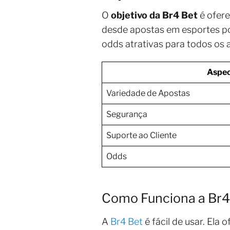
O
objetivo da Br4 Bet
é ofere
desde apostas em esportes pop
odds atrativas para todos os 
Aspe
Variedade de Apostas
Segurança
Suporte ao Cliente
Odds
Como Funciona a Br4
A
Br4 Bet
é fácil de usar. El