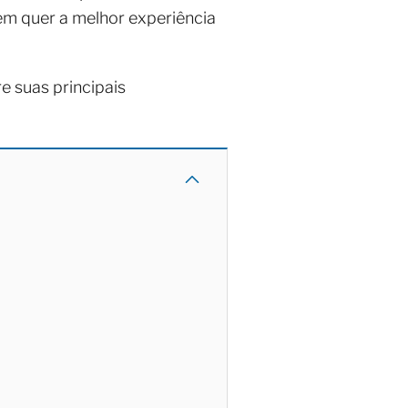
uem quer a melhor experiência
 suas principais