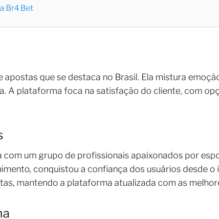
a Br4 Bet
 apostas que se destaca no Brasil. Ela mistura emoção
a. A plataforma foca na satisfação do cliente, com o
s
com um grupo de profissionais apaixonados por espo
imento, conquistou a confiança dos usuários desde o in
stas, mantendo a plataforma atualizada com as melhor
ma