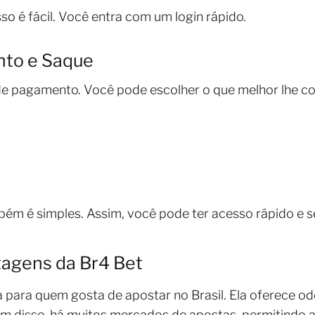
so é fácil. Você entra com um login rápido.
to e Saque
de pagamento. Você pode escolher o que melhor lhe co
bém é simples. Assim, você pode ter acesso rápido e 
agens da Br4 Bet
 para quem gosta de apostar no Brasil. Ela oferece od
ém disso, há muitos mercados de apostas, permitindo 