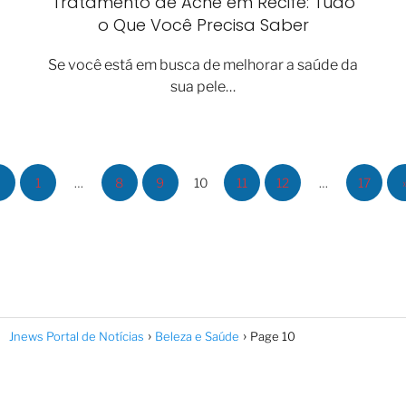
Tratamento de Acne em Recife: Tudo
o Que Você Precisa Saber
Se você está em busca de melhorar a saúde da
sua pele…
1
…
8
9
10
11
12
…
17
Jnews Portal de Notícias
Beleza e Saúde
Page 10