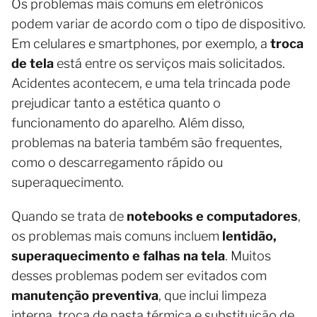
Os problemas mais comuns em eletrônicos
podem variar de acordo com o tipo de dispositivo.
Em celulares e smartphones, por exemplo, a
troca
de tela
está entre os serviços mais solicitados.
Acidentes acontecem, e uma tela trincada pode
prejudicar tanto a estética quanto o
funcionamento do aparelho. Além disso,
problemas na bateria também são frequentes,
como o descarregamento rápido ou
superaquecimento.
Quando se trata de
notebooks e computadores
,
os problemas mais comuns incluem
lentidão,
superaquecimento e falhas na tela
. Muitos
desses problemas podem ser evitados com
manutenção preventiva
, que inclui limpeza
interna, troca de pasta térmica e substituição de