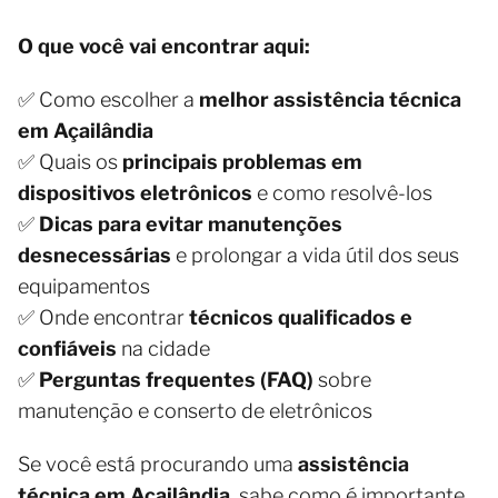
O que você vai encontrar aqui:
✅ Como escolher a
melhor assistência técnica
em Açailândia
✅ Quais os
principais problemas em
dispositivos eletrônicos
e como resolvê-los
✅
Dicas para evitar manutenções
desnecessárias
e prolongar a vida útil dos seus
equipamentos
✅ Onde encontrar
técnicos qualificados e
confiáveis
na cidade
✅
Perguntas frequentes (FAQ)
sobre
manutenção e conserto de eletrônicos
Se você está procurando uma
assistência
técnica em Açailândia
, sabe como é importante