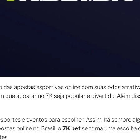
das apostas esportivas online com suas odds atrativas
m que apostar no 7K seja popular e divertido. Além dis
sportes e eventos para escolher. Assim, há sempre al
stas online no Brasil, o
7K bet
se torna uma escolha c
tes.