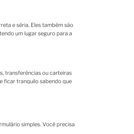
rreta e séria. Eles também são
tendo um lugar seguro para a
s, transferências ou carteiras
de ficar tranquilo sabendo que
ormulário simples. Você precisa