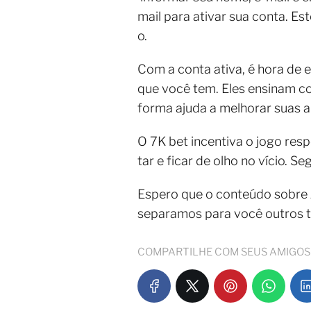
mail para ativar sua conta. E
o.
Com a conta ativa, é hora de
que você tem. Eles ensinam c
forma ajuda a melhorar suas a
O 7K bet incentiva o jogo resp
tar e ficar de olho no vício. S
Espero que o conteúdo sobre
separamos para você outros 
COMPARTILHE COM SEUS AMIGOS