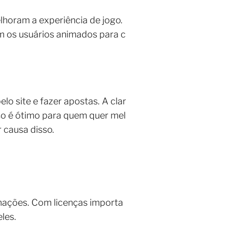
lhoram a experiência de jogo.
 os usuários animados para c
elo site e fazer apostas. A clar
Isso é ótimo para quem quer mel
r causa disso.
rmações. Com licenças importa
les.