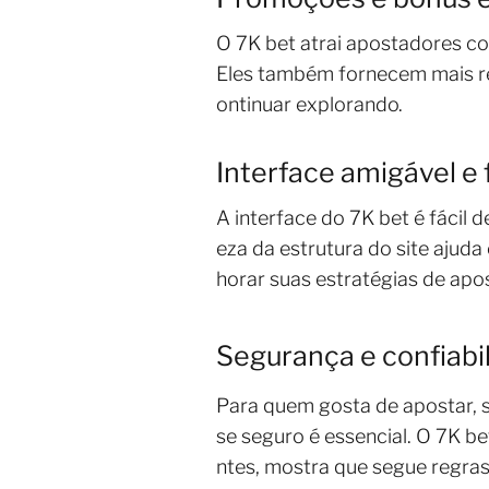
O 7K bet atrai apostadores c
Eles também fornecem mais re
ontinuar explorando.
Interface amigável e f
A interface do 7K bet é fácil d
eza da estrutura do site ajuda
horar suas estratégias de apos
Segurança e confiabi
Para quem gosta de apostar, s
se seguro é essencial. O 7K b
ntes, mostra que segue regras