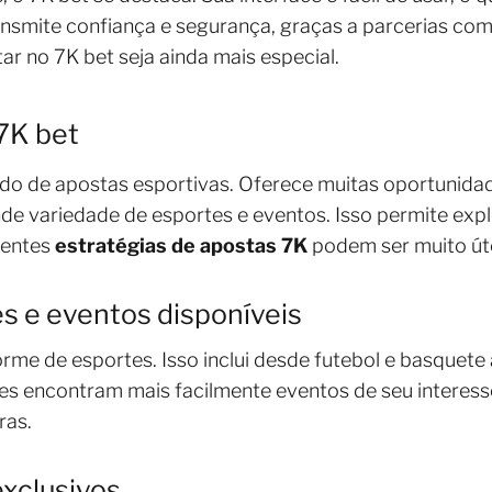
nsmite confiança e segurança, graças a parcerias com
r no 7K bet seja ainda mais especial.
7K bet
do de apostas esportivas. Oferece muitas oportunida
e variedade de esportes e eventos. Isso permite exp
rentes
estratégias de apostas 7K
podem ser muito úte
s e eventos disponíveis
me de esportes. Isso inclui desde futebol e basquete
es encontram mais facilmente eventos de seu interess
ras.
xclusivos