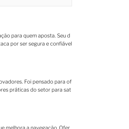
ação para quem aposta. Seu d
taca por ser segura e confiável
novadores. Foi pensado para of
res práticas do setor para sat
que melhora a navegação. Ofer