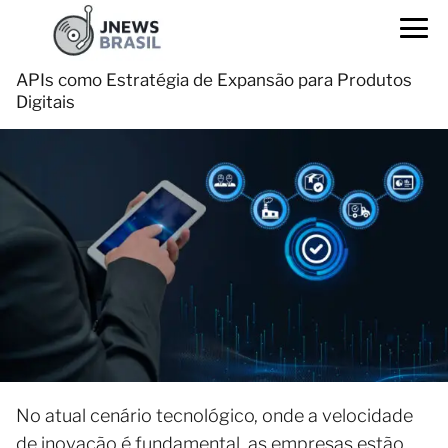
APIs como Estratégia de Expansão para Produtos
Digitais
No atual cenário tecnológico, onde a velocidade
de inovação é fundamental, as empresas estão