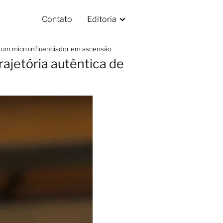
Contato
Editoria
de um microinfluenciador em ascensão
rajetória autêntica de