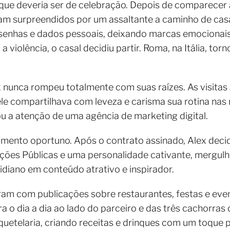
ue deveria ser de celebração. Depois de comparecer
ram surpreendidos por um assaltante a caminho de cas
 senhas e dados pessoais, deixando marcas emocionais
 violência, o casal decidiu partir. Roma, na Itália, tor
x nunca rompeu totalmente com suas raízes. As visitas 
ele compartilhava com leveza e carisma sua rotina nas 
 a atenção de uma agência de marketing digital.
nto oportuno. Após o contrato assinado, Alex decidi
ções Públicas e uma personalidade cativante, mergul
idiano em conteúdo atrativo e inspirador.
ram com publicações sobre restaurantes, festas e even
 o dia a dia ao lado do parceiro e das três cachorras 
oquetelaria, criando receitas e drinques com um toque