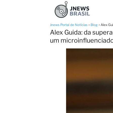
Jnews Portal de Notícias
Blog
Alex Gu
Alex Guida: da supera
um microinfluenciad