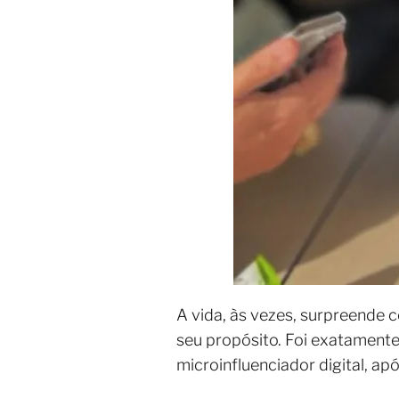
A vida, às vezes, surpreend
seu propósito. Foi exatamente
microinfluenciador digital, ap