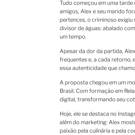
Tudo começou em uma tarde q
amigos, Alex e seu marido fo
pertences, o criminoso exigiu
divisor de águas: abalado com a
um tempo.
Apesar da dor da partida, Ale
frequentes e, a cada retorno, 
essa autenticidade que chamou
A proposta chegou em um mome
Brasil. Com formação em Rela
digital, transformando seu cot
Hoje, ele se destaca no Instag
além do marketing: Alex mostra
paixão pela culinária e pela c