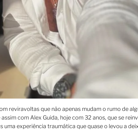
e com reviravoltas que não apenas mudam o rumo de a
 assim com Alex Guida, hoje com 32 anos, que se rein
ós uma experiência traumática que quase o levou a deix