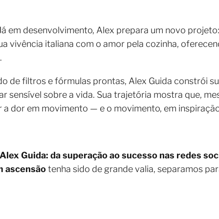
 Já em desenvolvimento, Alex prepara um novo projeto
 sua vivência italiana com o amor pela cozinha, oferec
.
do de filtros e fórmulas prontas, Alex Guida constrói 
ar sensível sobre a vida. Sua trajetória mostra que, 
mar a dor em movimento — e o movimento, em inspiração
Alex Guida: da superação ao sucesso nas redes soci
m ascensão
tenha sido de grande valia, separamos pa