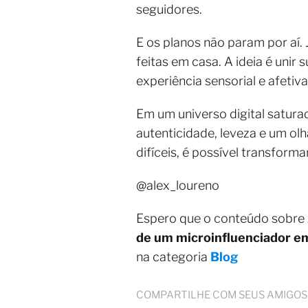
seguidores.
E os planos não param por aí.
feitas em casa. A ideia é unir
experiência sensorial e afetiva
Em um universo digital satura
autenticidade, leveza e um olh
difíceis, é possível transfor
@alex_loureno
Espero que o conteúdo sobre
de um microinfluenciador e
na categoria
Blog
COMPARTILHE COM SEUS AMIGOS