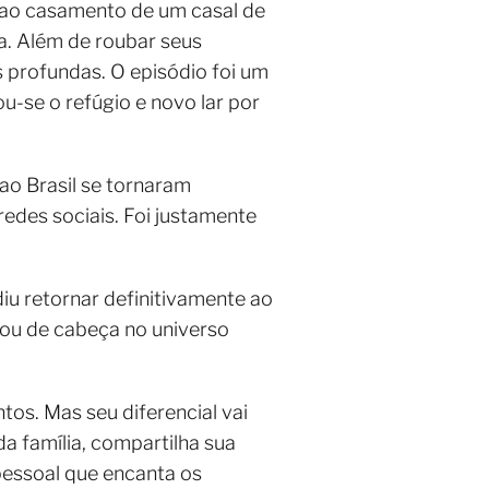
 ao casamento de um casal de
a. Além de roubar seus
 profundas. O episódio foi um
nou-se o refúgio e novo lar por
ao Brasil se tornaram
redes sociais. Foi justamente
u retornar definitivamente ao
hou de cabeça no universo
tos. Mas seu diferencial vai
da família, compartilha sua
 pessoal que encanta os