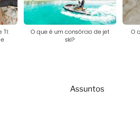
 TI:
O que é um consórcio de jet
O 
 e
ski?
Assuntos