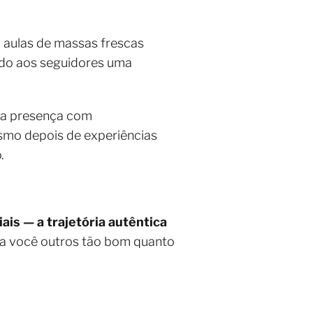
: aulas de massas frescas
endo aos seguidores uma
sua presença com
mesmo depois de experiências
.
ais — a trajetória autêntica
ra você outros tão bom quanto