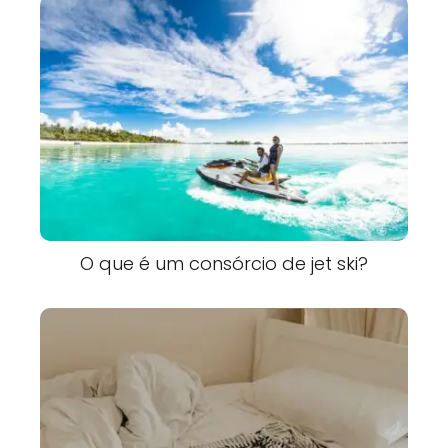
O que é um consórcio de jet ski?