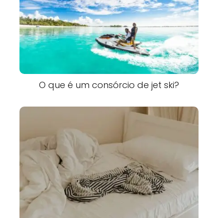
O que é um consórcio de jet ski?