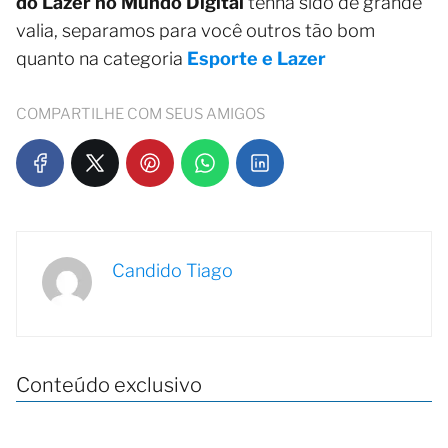
do Lazer no Mundo Digital
tenha sido de grande
valia, separamos para você outros tão bom
quanto na categoria
Esporte e Lazer
COMPARTILHE COM SEUS AMIGOS
Candido Tiago
Conteúdo exclusivo