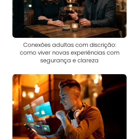
Conexões adultas com discrição:
como viver novas experiências com
segurança e clareza