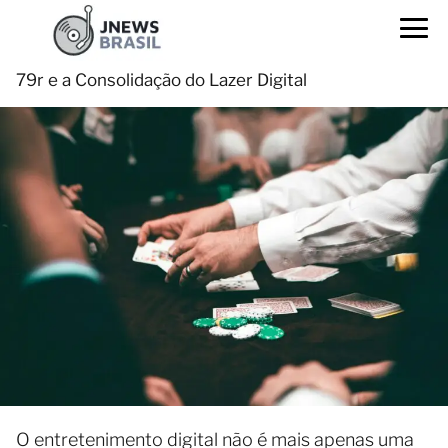
79r e a Consolidação do Lazer Digital
O entretenimento digital não é mais apenas uma